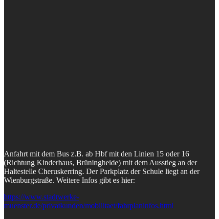
Anfahrt mit dem Bus z.B. ab Hbf mit den Linien 15 oder 16
(Richtung Kinderhaus, Brüningheide) mit dem Ausstieg an der
Haltestelle Cheruskerring. Der Parkplatz der Schule liegt an der
Wienburgstraße. Weitere Infos gibt es hier:
https://www.stadtwerke-
muenster.de/privatkunden/mobilitaet/fahrplaninfos.html