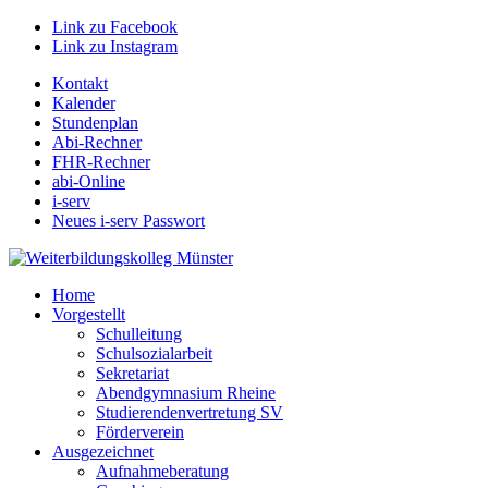
Link zu Facebook
Link zu Instagram
Kontakt
Kalender
Stundenplan
Abi-Rechner
FHR-Rechner
abi-Online
i-serv
Neues i-serv Passwort
Home
Vorgestellt
Schulleitung
Schulsozialarbeit
Sekretariat
Abendgymnasium Rheine
Studierendenvertretung SV
Förderverein
Ausgezeichnet
Aufnahmeberatung