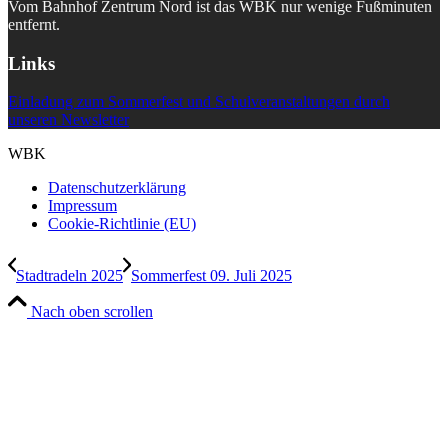
Vom Bahnhof Zentrum Nord ist das WBK nur wenige Fußminuten
entfernt.
Links
Einladung zum Sommerfest und Schulveranstaltungen durch
unseren Newsletter
WBK
Datenschutzerklärung
Impressum
Cookie-Richtlinie (EU)
Stadtradeln 2025
Sommerfest 09. Juli 2025
Nach oben scrollen