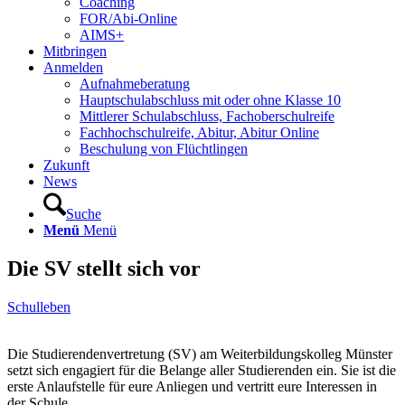
Coaching
FOR/Abi-Online
AIMS+
Mitbringen
Anmelden
Aufnahmeberatung
Hauptschulabschluss mit oder ohne Klasse 10
Mittlerer Schulabschluss, Fachoberschulreife
Fachhochschulreife, Abitur, Abitur Online
Beschulung von Flüchtlingen
Zukunft
News
Suche
Menü
Menü
Die SV stellt sich vor
Schulleben
Die Studierendenvertretung (SV) am Weiterbildungskolleg Münster
setzt sich engagiert für die Belange aller Studierenden ein. Sie ist die
erste Anlaufstelle für eure Anliegen und vertritt eure Interessen in
der Schule.