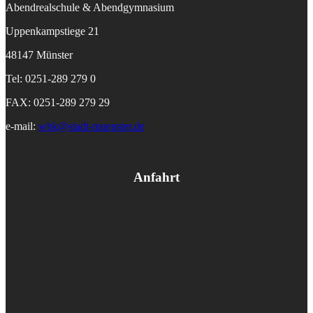
Abendrealschule & Abendgymnasium
Uppenkampstiege 21
48147 Münster
Tel: 0251-289 279 0
FAX: 0251-289 279 29
e-mail:
wbk@stadt-muenster.de
Anfahrt