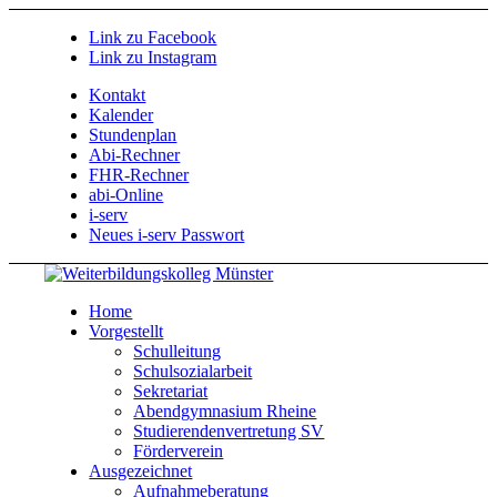
Link zu Facebook
Link zu Instagram
Kontakt
Kalender
Stundenplan
Abi-Rechner
FHR-Rechner
abi-Online
i-serv
Neues i-serv Passwort
Home
Vorgestellt
Schulleitung
Schulsozialarbeit
Sekretariat
Abendgymnasium Rheine
Studierendenvertretung SV
Förderverein
Ausgezeichnet
Aufnahmeberatung