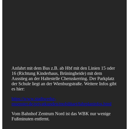
Anfahrt mit dem Bus z.B. ab Hbf mit den Linien 15 oder
16 (Richtung Kinderhaus, Brüningheide) mit dem
Ausstieg an der Haltestelle Cheruskerring. Der Parkplatz
der Schule liegt an der Wienburgstraße. Weitere Infos gibt
es hier:
https://www.stadtwerke-
muenster.de/privatkunden/mobilitaet/fahrplaninfos.html
Vom Bahnhof Zentrum Nord ist das WBK nur wenige
Fußminuten entfernt.