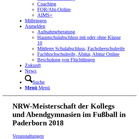
Coaching
FOR/Abi-Online
AIMS+
Mitbringen
Anmelden
Aufnahmeberatung
Hauptschulabschluss mit oder ohne Klasse
10
Mittlerer Schulabschluss, Fachoberschulreife
Fachhochschulreife, Abitur, Abitur Online
Beschulung von Flüchtlingen
Zukunft
News
Suche
Menü
Menü
NRW-Meisterschaft der Kollegs
und Abendgymnasien im Fußball in
Paderborn 2018
Veranstaltungen