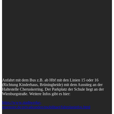
Anfahrt mit dem Bus z.B. ab Hbf mit den Linien 15 oder 16
(Richtung Kinderhaus, Brüningheide) mit dem Ausstieg an der
Haltestelle Cheruskerring. Der Parkplatz der Schule liegt an der
Wienburgstraße. Weitere Infos gibt es hier:
https://www.stadtwerke-
muenster.de/privatkunden/mobilitaet/fahrplaninfos.html