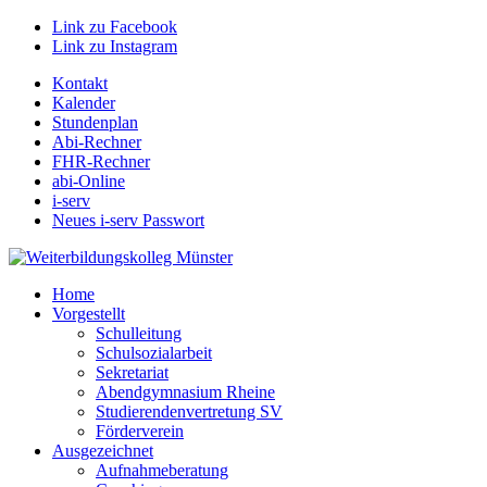
Link zu Facebook
Link zu Instagram
Kontakt
Kalender
Stundenplan
Abi-Rechner
FHR-Rechner
abi-Online
i-serv
Neues i-serv Passwort
Home
Vorgestellt
Schulleitung
Schulsozialarbeit
Sekretariat
Abendgymnasium Rheine
Studierendenvertretung SV
Förderverein
Ausgezeichnet
Aufnahmeberatung