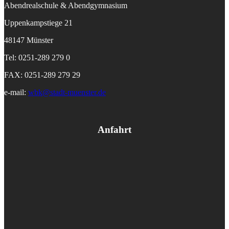
Abendrealschule & Abendgymnasium
Uppenkampstiege 21
48147 Münster
Tel: 0251-289 279 0
FAX: 0251-289 279 29
e-mail:
wbk@stadt-muenster.de
Anfahrt