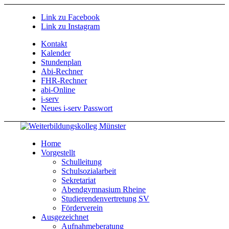
Link zu Facebook
Link zu Instagram
Kontakt
Kalender
Stundenplan
Abi-Rechner
FHR-Rechner
abi-Online
i-serv
Neues i-serv Passwort
Home
Vorgestellt
Schulleitung
Schulsozialarbeit
Sekretariat
Abendgymnasium Rheine
Studierendenvertretung SV
Förderverein
Ausgezeichnet
Aufnahmeberatung