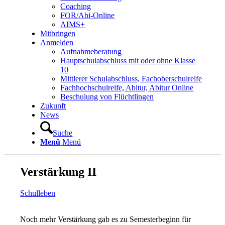
Coaching
FOR/Abi-Online
AIMS+
Mitbringen
Anmelden
Aufnahmeberatung
Hauptschulabschluss mit oder ohne Klasse
10
Mittlerer Schulabschluss, Fachoberschulreife
Fachhochschulreife, Abitur, Abitur Online
Beschulung von Flüchtlingen
Zukunft
News
Suche
Menü
Menü
Verstärkung II
Schulleben
Noch mehr Verstärkung gab es zu Semesterbeginn für