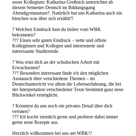
unser Kollegium: Katharina Greßnich unterrichtet ab
diesem Semester Deutsch im Bildungsgang
Abendgymnasium
?
. Natürlich hat uns Katharina auch ein
bisschen was über sich erzählt
?
!⁣⁣
?
Welchen Eindruck hast du bisher vom WBK
bekommen?⁣⁣
??‍?
Einen sehr guten Eindruck – nette und offene
Kolleginnen und Kollegen und interessierte und
interessante Studierende.⁣⁣
?
Was reizt dich an der schulischen Arbeit mit
Erwachsenen?⁣⁣
??‍?
Besonders interessant finde ich den möglichen
Austausch über verschiedene Themen – im
Deutschunterricht vor allem die Lebenserfahrung, die bei
der Interpretation verschiedener Texte bestimmt ganz neue
Blickwinkel ermöglicht.⁣⁣
?
Könntest du uns noch ein privates Detail über dich
verraten?⁣⁣
??‍?
Ich koche ziemlich gerne und probiere dabei immer
gerne neue Rezepte aus. ⁣⁣
Herzlich willkommen bei uns am WBK!
?