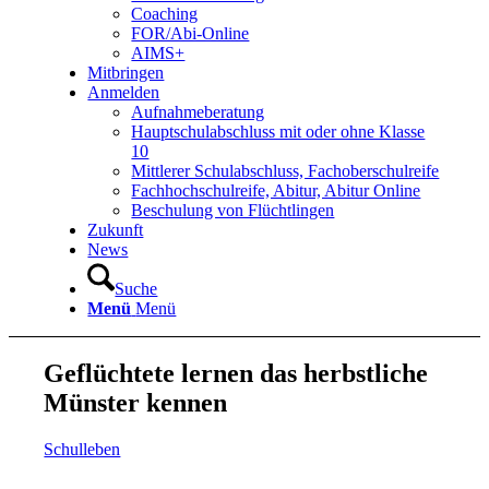
Coaching
FOR/Abi-Online
AIMS+
Mitbringen
Anmelden
Aufnahmeberatung
Hauptschulabschluss mit oder ohne Klasse
10
Mittlerer Schulabschluss, Fachoberschulreife
Fachhochschulreife, Abitur, Abitur Online
Beschulung von Flüchtlingen
Zukunft
News
Suche
Menü
Menü
Geflüchtete lernen das herbstliche
Münster kennen
Schulleben