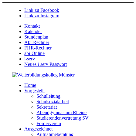
Link zu Facebook
Link zu Instagram
Kontakt
Kalender
Stundenplan
Abi-Rechner
FHR-Rechner
abi-Online
i-serv
Neues i-serv Passwort
Home
Vorgestellt
Schulleitung
Schulsozialarbeit
Sekretariat
Abendgymnasium Rheine
Studierendenvertretung SV
Förderverein
Ausgezeichnet
Aufnahmeberatung