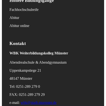
Höhere Bildungsgänge
Fachhochschulreife
Abitur
Abitur online
Kontakt
WBK
Weiterbildungskolleg Münster
Abendrealschule & Abendgymnasium
Uppenkampstiege 21
48147 Münster
Tel: 0251-289 279 0
FAX: 0251-289 279 29
e-mail:
wbk@stadt-muenster.de