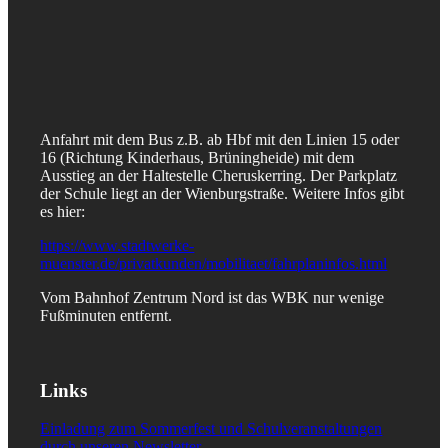
Anfahrt mit dem Bus z.B. ab Hbf mit den Linien 15 oder
16 (Richtung Kinderhaus, Brüningheide) mit dem
Ausstieg an der Haltestelle Cheruskerring. Der Parkplatz
der Schule liegt an der Wienburgstraße. Weitere Infos gibt
es hier:
https://www.stadtwerke-
muenster.de/privatkunden/mobilitaet/fahrplaninfos.html
Vom Bahnhof Zentrum Nord ist das WBK nur wenige
Fußminuten entfernt.
Links
Einladung zum Sommerfest und Schulveranstaltungen
durch unseren Newsletter