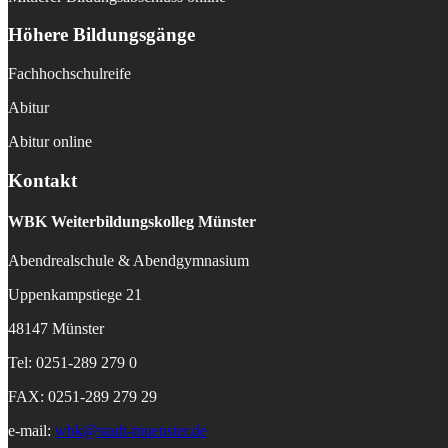
Höhere Bildungsgänge
Fachhochschulreife
Abitur
Abitur online
Kontakt
WBK
Weiterbildungskolleg Münster
Abendrealschule & Abendgymnasium
Uppenkampstiege 21
48147 Münster
Tel: 0251-289 279 0
FAX: 0251-289 279 29
e-mail:
wbk@stadt-muenster.de