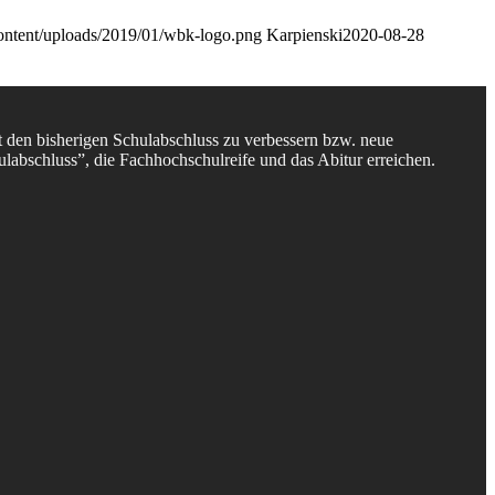
ontent/uploads/2019/01/wbk-logo.png
Karpienski
2020-08-28
t den bisherigen Schulabschluss zu verbessern bzw. neue
labschluss”, die Fachhochschulreife und das Abitur erreichen.