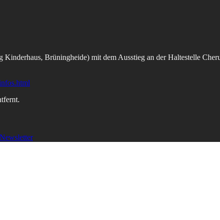
 Kinderhaus, Brüningheide) mit dem Ausstieg an der Haltestelle Cherus
infos.html
fernt.
Newsletter