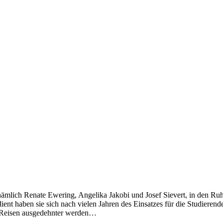
mlich Renate Ewering, Angelika Jakobi und Josef Sievert, in den Ruhes
ent haben sie sich nach vielen Jahren des Einsatzes für die Studierende
e Reisen ausgedehnter werden…