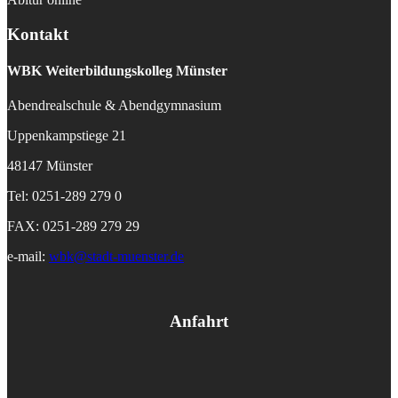
Kontakt
WBK
Weiterbildungskolleg Münster
Abendrealschule & Abendgymnasium
Uppenkampstiege 21
48147 Münster
Tel: 0251-289 279 0
FAX: 0251-289 279 29
e-mail:
wbk@stadt-muenster.de
Anfahrt