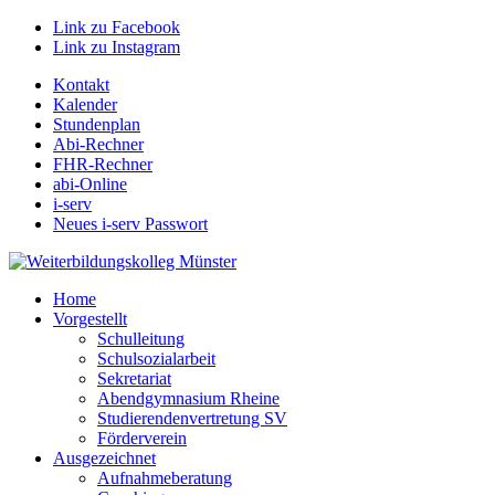
Link zu Facebook
Link zu Instagram
Kontakt
Kalender
Stundenplan
Abi-Rechner
FHR-Rechner
abi-Online
i-serv
Neues i-serv Passwort
Home
Vorgestellt
Schulleitung
Schulsozialarbeit
Sekretariat
Abendgymnasium Rheine
Studierendenvertretung SV
Förderverein
Ausgezeichnet
Aufnahmeberatung