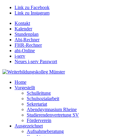
Link zu Facebook
Link zu Instagram
Kontakt
Kalender
Stundenplan
Abi-Rechner
FHR-Rechner
abi-Online
i-serv
Neues i-serv Passwort
Home
Vorgestellt
Schulleitung
Schulsozialarbeit
Sekretariat
Abendgymnasium Rheine
Studierendenvertretung SV
Förderverein
Ausgezeichnet
Aufnahmeberatung