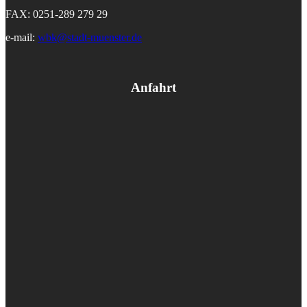
FAX: 0251-289 279 29
e-mail:
wbk@stadt-muenster.de
Anfahrt