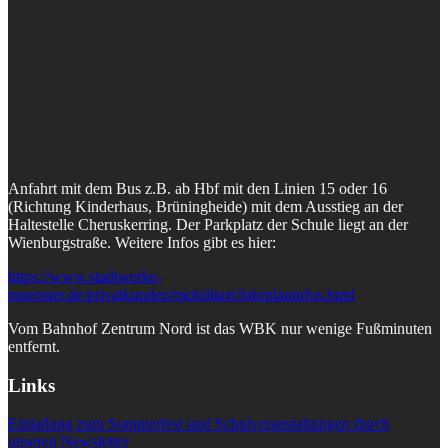
Anfahrt mit dem Bus z.B. ab Hbf mit den Linien 15 oder 16
(Richtung Kinderhaus, Brüningheide) mit dem Ausstieg an der
Haltestelle Cheruskerring. Der Parkplatz der Schule liegt an der
Wienburgstraße. Weitere Infos gibt es hier:
https://www.stadtwerke-
muenster.de/privatkunden/mobilitaet/fahrplaninfos.html
Vom Bahnhof Zentrum Nord ist das WBK nur wenige Fußminuten
entfernt.
Links
Einladung zum Sommerfest und Schulveranstaltungen durch
unseren Newsletter