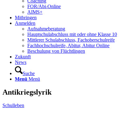
Coaching
FOR/Abi-Online
AIMS+
Mitbringen
Anmelden
Aufnahmeberatung
Hauptschulabschluss mit oder ohne Klasse 10
Mittlerer Schulabschluss, Fachoberschulreife
Fachhochschulreife, Abitur, Abitur Online
Beschulung von Flüchtlingen
Zukunft
News
Suche
Menü
Menü
Antikriegslyrik
Schulleben