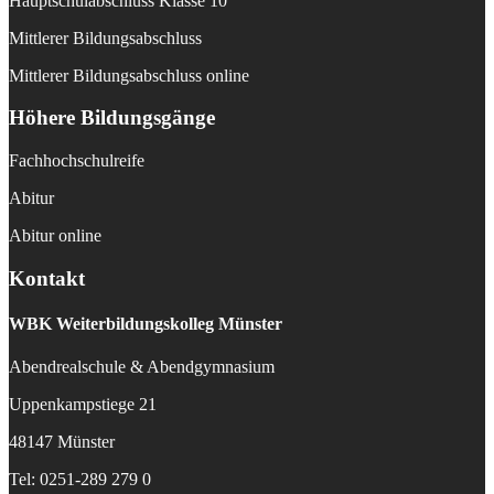
Hauptschulabschluss Klasse 10
Mittlerer Bildungsabschluss
Mittlerer Bildungsabschluss online
Höhere Bildungsgänge
Fachhochschulreife
Abitur
Abitur online
Kontakt
WBK
Weiterbildungskolleg Münster
Abendrealschule & Abendgymnasium
Uppenkampstiege 21
48147 Münster
Tel: 0251-289 279 0