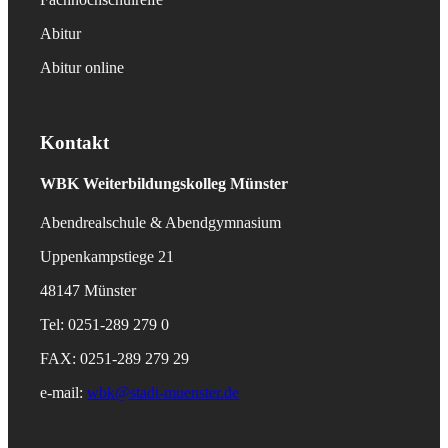
Abitur
Abitur online
Kontakt
WBK
Weiterbildungskolleg Münster
Abendrealschule & Abendgymnasium
Uppenkampstiege 21
48147 Münster
Tel: 0251-289 279 0
FAX: 0251-289 279 29
e-mail:
wbk@stadt-muenster.de