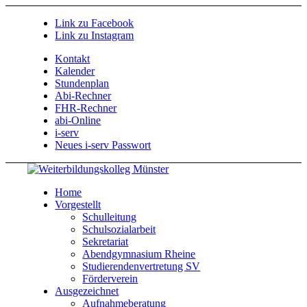
Link zu Facebook
Link zu Instagram
Kontakt
Kalender
Stundenplan
Abi-Rechner
FHR-Rechner
abi-Online
i-serv
Neues i-serv Passwort
Home
Vorgestellt
Schulleitung
Schulsozialarbeit
Sekretariat
Abendgymnasium Rheine
Studierendenvertretung SV
Förderverein
Ausgezeichnet
Aufnahmeberatung