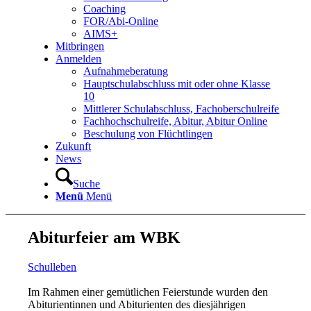
Coaching
FOR/Abi-Online
AIMS+
Mitbringen
Anmelden
Aufnahmeberatung
Hauptschulabschluss mit oder ohne Klasse
10
Mittlerer Schulabschluss, Fachoberschulreife
Fachhochschulreife, Abitur, Abitur Online
Beschulung von Flüchtlingen
Zukunft
News
Suche
Menü
Menü
Abiturfeier am WBK
Schulleben
Im Rahmen einer gemütlichen Feierstunde wurden den
Abiturientinnen und Abiturienten des diesjährigen