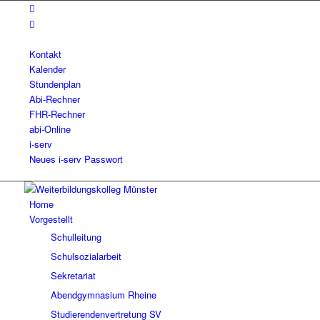
Kontakt
Kalender
Stundenplan
Abi-Rechner
FHR-Rechner
abi-Online
i-serv
Neues i-serv Passwort
Home
Vorgestellt
Schulleitung
Schulsozialarbeit
Sekretariat
Abendgymnasium Rheine
Studierendenvertretung SV