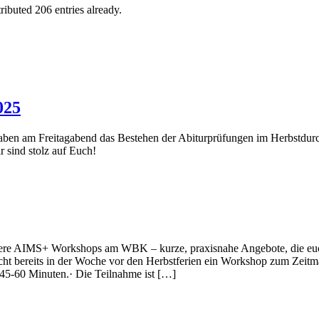
ributed 206 entries already.
025
haben am Freitagabend das Bestehen der Abiturprüfungen im Herbstdur
 sind stolz auf Euch!
sere AIMS+ Workshops am WBK – kurze, praxisnahe Angebote, die euc
acht bereits in der Woche vor den Herbstferien ein Workshop zum Zei
 45-60 Minuten.· Die Teilnahme ist […]