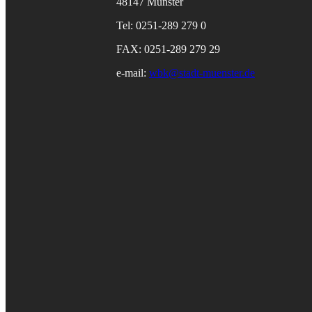
48147 Münster
Tel: 0251-289 279 0
FAX: 0251-289 279 29
e-mail:
wbk@stadt-muenster.de