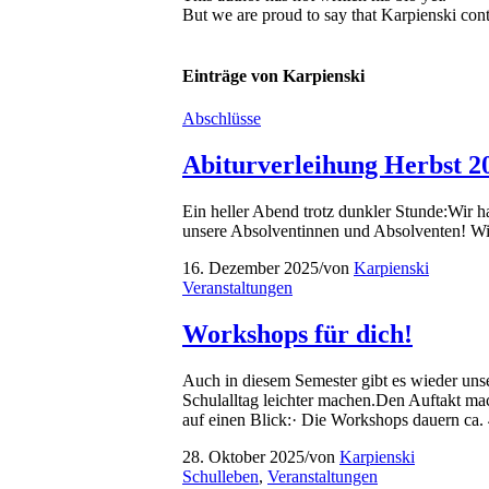
But we are proud to say that
Karpienski
cont
Einträge von Karpienski
Abschlüsse
Abiturverleihung Herbst 2
Ein heller Abend trotz dunkler Stunde:Wir 
unsere Absolventinnen und Absolventen! Wir
16. Dezember 2025
/
von
Karpienski
Veranstaltungen
Workshops für dich!
Auch in diesem Semester gibt es wieder un
Schulalltag leichter machen.Den Auftakt m
auf einen Blick:· Die Workshops dauern ca.
28. Oktober 2025
/
von
Karpienski
Schulleben
,
Veranstaltungen