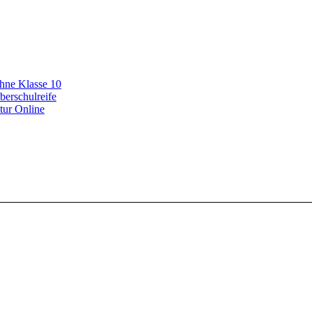
ohne Klasse 10
berschulreife
tur Online