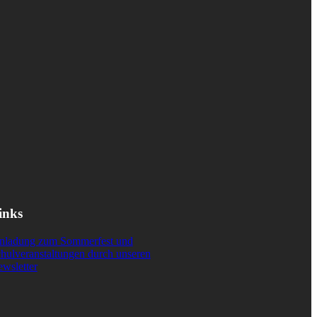
inks
nladung zum Sommerfest und
hulveranstaltungen durch unseren
wsletter