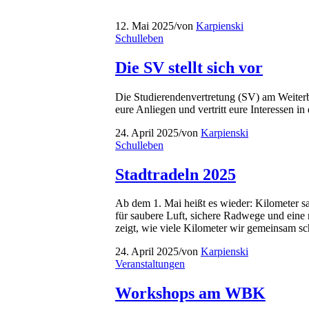
12. Mai 2025
/
von
Karpienski
Schulleben
Die SV stellt sich vor
Die Studierendenvertretung (SV) am Weiterbil
eure Anliegen und vertritt eure Interessen in
24. April 2025
/
von
Karpienski
Schulleben
Stadtradeln 2025
Ab dem 1. Mai heißt es wieder: Kilometer 
für saubere Luft, sichere Radwege und eine
zeigt, wie viele Kilometer wir gemeinsam s
24. April 2025
/
von
Karpienski
Veranstaltungen
Workshops am WBK