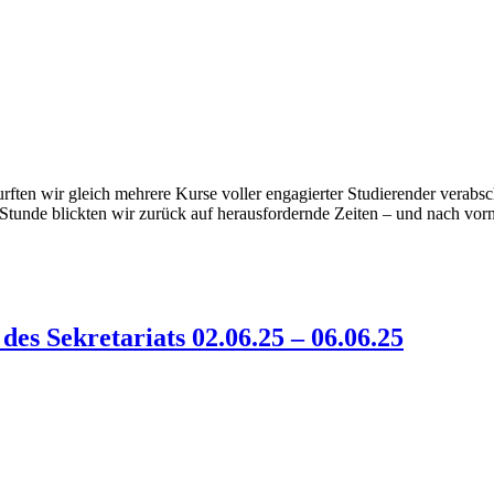
ften wir gleich mehrere Kurse voller engagierter Studierender verabsc
en Stunde blickten wir zurück auf herausfordernde Zeiten – und nach vo
des Sekretariats 02.06.25 – 06.06.25