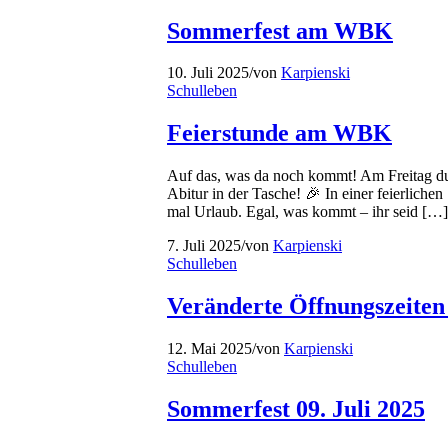
Sommerfest am WBK
10. Juli 2025
/
von
Karpienski
Schulleben
Feierstunde am WBK
Auf das, was da noch kommt! Am Freitag dur
Abitur in der Tasche! 🎉 In einer feierlich
mal Urlaub. Egal, was kommt – ihr seid […]
7. Juli 2025
/
von
Karpienski
Schulleben
Veränderte Öffnungszeiten 
12. Mai 2025
/
von
Karpienski
Schulleben
Sommerfest 09. Juli 2025