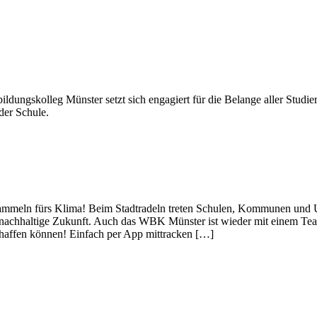
dungskolleg Münster setzt sich engagiert für die Belange aller Studieren
 der Schule.
sammeln fürs Klima! Beim Stadtradeln treten Schulen, Kommunen und 
 nachhaltige Zukunft. Auch das WBK Münster ist wieder mit einem Team
chaffen können! Einfach per App mittracken […]