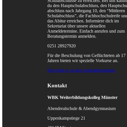
Schulabschlüsse zu erreichen. Bei uns kanns
du den Hauptschulabschluss, den Hauptschu
abschluss nach Jahrgang 10, den “Mittleren
Schulabschluss”, die Fachhochschulreife un
das Abitur erreichen. Informiere dich im
Sekretariat über unsere aktuellen
Anmeldetermine. Einfach anrufen und zum
Beratungstermin anmelden.
0251 28927920
Für die Beschulung von Geflüchteten ab 17
Jahren bieten wir spezielle Vorkurse an.
Hier geht es zu den Anmeldeterminen.
Kontakt
WBK
Weiterbildungskolleg Münster
Abendrealschule & Abendgymnasium
Uppenkampstiege 21